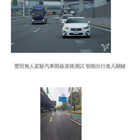
豐田無人駕駛汽車開啟道路測試 智能出行進入關鍵
階段