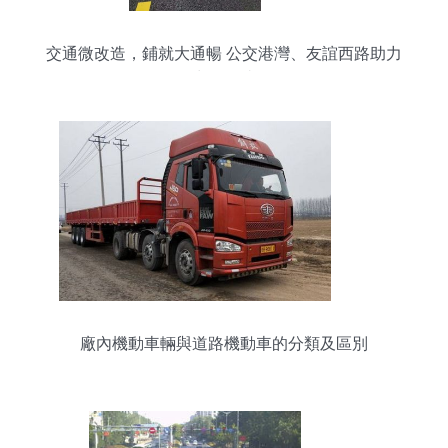
交通微改造，鋪就大通暢 公交港灣、友誼西路助力
出行便捷
廠內機動車輛與道路機動車的分類及區別