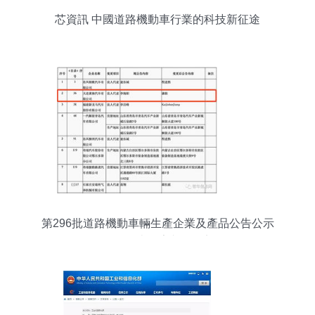
芯資訊 中國道路機動車行業的科技新征途
第296批道路機動車輛生產企業及產品公告公示
3360款車型亮相工信部